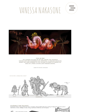
VANESSA NAKASONE